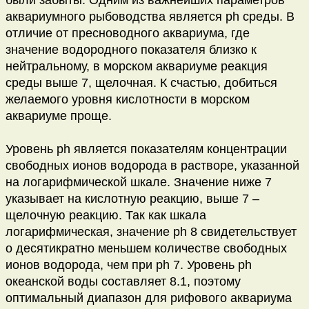
были забыты. Одним из важнейших параметров
аквариумного рыбоводства является ph среды. В
отличие от пресноводного аквариума, где
значение водородного показателя близко к
нейтральному, в морском аквариуме реакция
среды выше 7, щелочная. К счастью, добиться
желаемого уровня кислотности в морском
аквариуме проще.
Уровень ph является показателям концентрации
свободных ионов водорода в растворе, указанной
на логарифмической шкале. Значение ниже 7
указывает на кислотную реакцию, выше 7 –
щелочную реакцию. Так как шкала
логарифмическая, значение ph 8 свидетельствует
о десятикратно меньшем количестве свободных
ионов водорода, чем при ph 7. Уровень ph
океанской воды составляет 8.1, поэтому
оптимальный диапазон для рифового аквариума