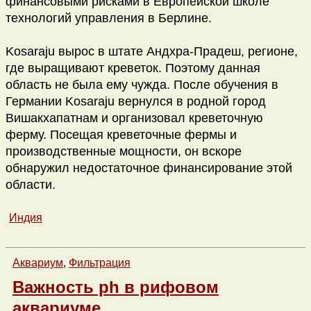
финансовыми рисками в Европейской школе
технологий управления в Берлине.
Kosaraju вырос в штате Андхра-Прадеш, регионе,
где выращивают креветок. Поэтому данная
область не была ему чужда. После обучения в
Германии Kosaraju вернулся в родной город
Вишакхапатнам и организовал креветочную
ферму. Посещая креветочные фермы и
производственные мощности, он вскоре
обнаружил недостаточное финансирование этой
области.
Индия
Аквариум
,
Фильтрация
Важность ph в рифовом
аквариуме