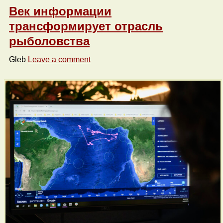
Век информации
трансформирует отрасль
рыболовства
Gleb
Leave a comment