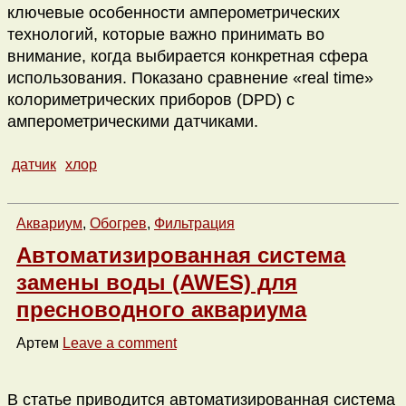
ключевые особенности амперометрических
технологий, которые важно принимать во
внимание, когда выбирается конкретная сфера
использования. Показано сравнение «real time»
колориметрических приборов (DPD) с
амперометрическими датчиками.
датчик
хлор
Аквариум
,
Обогрев
,
Фильтрация
Автоматизированная система
замены воды (AWES) для
пресноводного аквариума
Артем
Leave a comment
В статье приводится автоматизированная система